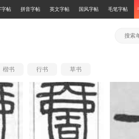
字字帖
拼音字帖
英文字帖
国风字帖
毛笔字帖
楷书
行书
草书