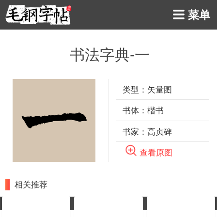
菜单
书法字典-一
类型：
矢量图
书体：
楷书
书家：高贞碑
查看原图
相关推荐