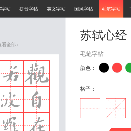
字字帖
拼音字帖
英文字帖
国风字帖
毛笔字帖
苏轼心经
查看全部）
毛笔字帖
颜色：
格子：