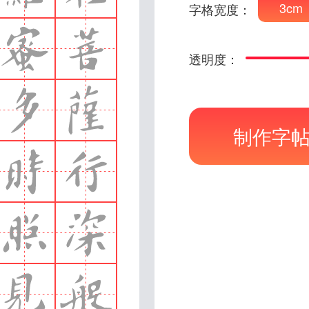
3cm
字格宽度：
透明度：
制作字