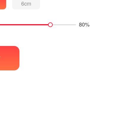
6cm
80%
帖