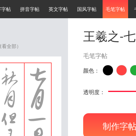
字字帖
拼音字帖
英文字帖
国风字帖
毛笔字帖
王羲之-
查看全部）
毛笔字帖
颜色：
透明度：
制作字