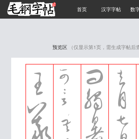
首页
汉字字帖
数
预览区
（仅显示第1页，需生成字帖后