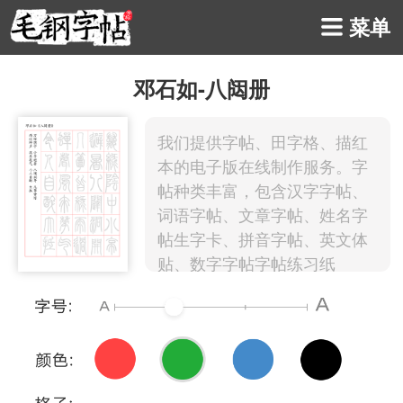
菜单
邓石如-八闼册
我们提供字帖、田字格、描红
本的电子版在线制作服务。字
帖种类丰富，包含汉字字帖、
词语字帖、文章字帖、姓名字
帖生字卡、拼音字帖、英文体
贴、数字字帖字帖练习纸