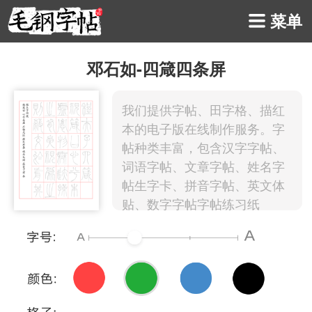
菜单
邓石如-四箴四条屏
我们提供字帖、田字格、描红
本的电子版在线制作服务。字
帖种类丰富，包含汉字字帖、
词语字帖、文章字帖、姓名字
帖生字卡、拼音字帖、英文体
贴、数字字帖字帖练习纸