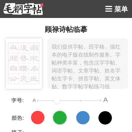
菜单
顾禄诗帖临摹
我们提供字帖、田字格、描红
本的电子版在线制作服务。字
帖种类丰富，包含汉字字帖、
词语字帖、文章字帖、姓名字
帖生字卡、拼音字帖、英文体
贴、数字字帖字帖练习纸