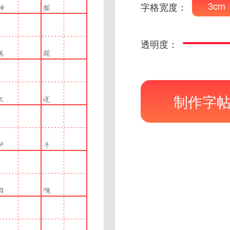
3cm
字格宽度：
透明度：
制作字