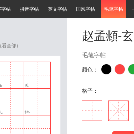
字字帖
拼音字帖
英文字帖
国风字帖
毛笔字帖
赵孟頫-
查看全部）
毛笔字帖
颜色：
格子：