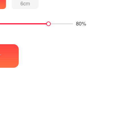
6cm
80%
帖