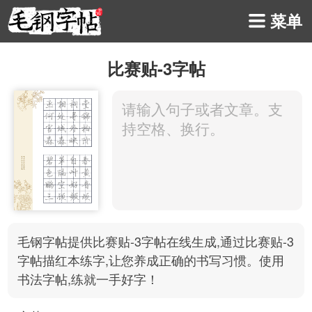
菜单
比赛贴-3字帖
毛钢字帖提供比赛贴-3字帖在线生成,通过比赛贴-3
字帖描红本
练字
,让您养成正确的书写习惯。使用
书法
字帖
,练就一手好字！