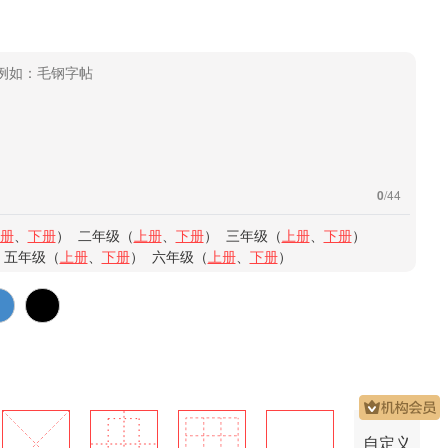
0
/44
册
、
下册
） 二年级（
上册
、
下册
） 三年级（
上册
、
下册
）
 五年级（
上册
、
下册
） 六年级（
上册
、
下册
）
自定义