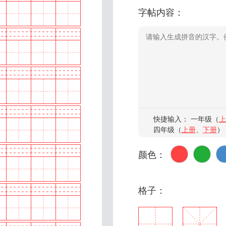
字帖内容：
快捷输入： 一年级（
上
四年级（
上册
、
下册
）
颜色：
格子：