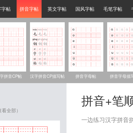
字字帖
拼音字帖
英文字帖
国风字帖
毛笔字帖
字拼音CP帖
汉字拼音CP描写帖
拼音字母帖
拼音字母描
拼音+笔
查看全部）
一边练习汉字拼音