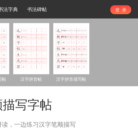
书法字典
书法碑帖
登 录
写帖
汉字拼音帖
汉字拼音描写帖
顺描写字帖
拼读，一边练习汉字笔顺描写