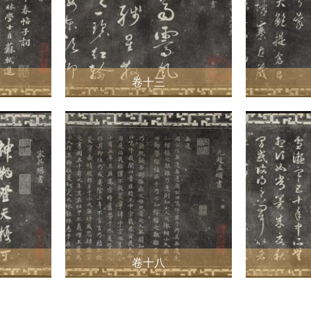
卷十三
卷十八