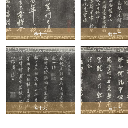
卷十一
卷十二
卷十六
卷十七