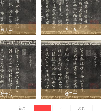
卷十四
卷十五
卷十九
卷二十
首页
1
2
尾页