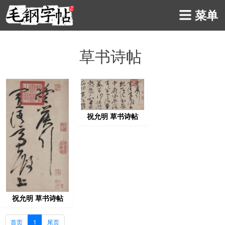
菜单
草书诗帖
祝允明 草书诗帖
祝允明 草书诗帖
首页
1
尾页