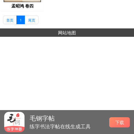
孟昭鸿 卷四
首页
1
尾页
网站地图
毛钢字帖
下载
练字书法字帖在线生成工具