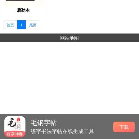
后劲本
首页
1
尾页
网站地图
毛钢字帖
下载
练字书法字帖在线生成工具