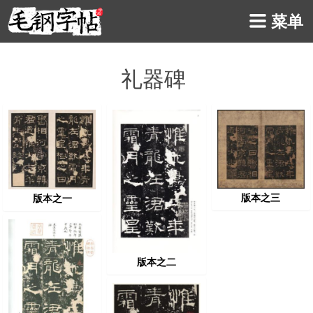
菜单
礼器碑
版本之三
版本之一
版本之二