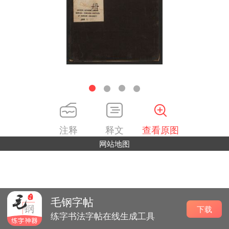
注释
释文
查看原图
网站地图
毛钢字帖
下载
练字书法字帖在线生成工具