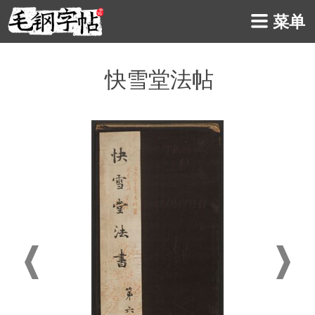
菜单
快雪堂法帖