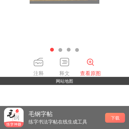
注释
释文
查看原图
网站地图
毛钢字帖
下载
练字书法字帖在线生成工具