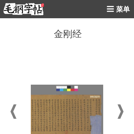
菜单
金刚经