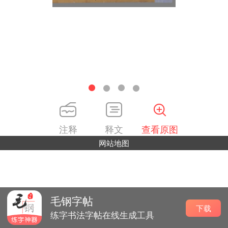
注释
释文
查看原图
网站地图
毛钢字帖
下载
练字书法字帖在线生成工具