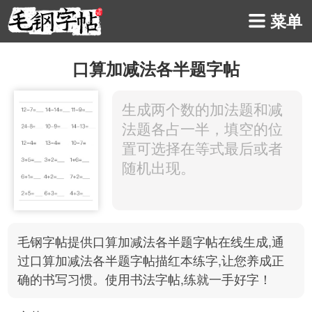
菜单
口算加减法各半题字帖
毛钢字帖提供口算加减法各半题字帖在线生成,通
过口算加减法各半题字帖描红本
练字
,让您养成正
确的书写习惯。使用
书法
字帖
,练就一手好字！